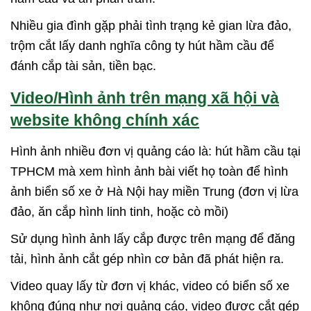
Nhiều gia đình gặp phải tình trạng kẻ gian lừa đảo,
trộm cắt lấy danh nghĩa công ty hút hầm cầu để
đánh cắp tài sản, tiền bạc.
Video/Hình ảnh trên mạng xã hội và
website không chính xác
Hình ảnh nhiều đơn vị quảng cáo là: hút hầm cầu tại
TPHCM mà xem hình ảnh bài viết họ toàn để hình
ảnh biển số xe ở Hà Nội hay miền Trung (đơn vị lừa
đảo, ăn cắp hình linh tinh, hoặc cò mồi)
Sử dụng hình ảnh lấy cắp được trên mạng để đăng
tải, hình ảnh cắt gép nhìn cơ bản đã phát hiện ra.
Video quay lấy từ đơn vị khác, video có biển số xe
không đúng như nơi quảng cáo, video được cắt gép