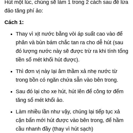
Hút một lúc, chúng sẽ làm 1 trong 2 cách sau để lừa
đảo tăng phí ảo:
Cách 1:
Thay vì xịt nước bằng vòi áp suất cao vào để
phân và bùn bám chắc tan ra cho dễ hút (sau
đó lượng nước này sẽ được trừ ra khi tính tổng
tiền số mét khối hút được).
Thì đơn vị này lại âm thầm xả nhẹ nước từ
trong bồn có ngăn chứa sẵn vào bên trong.
Sau đó lại cho xe hút, hút lên để công tơ đếm
tăng số mét khối ảo.
Làm nhiều lần như vậy, chúng lại tiếp tục xả
cặn bẩn mới hút được vào bên trong, để hầm
cầu nhanh đầy (thay vì hút sạch)