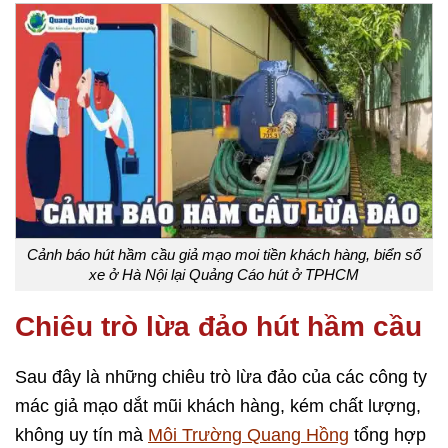
Cảnh báo hút hầm cầu giả mạo moi tiền khách hàng, biển số
xe ở Hà Nội lại Quảng Cáo hút ở TPHCM
Chiêu trò lừa đảo hút hầm cầu
Sau đây là những chiêu trò lừa đảo của các công ty
mác giả mạo dắt mũi khách hàng, kém chất lượng,
không uy tín mà
Môi Trường Quang Hồng
tổng hợp