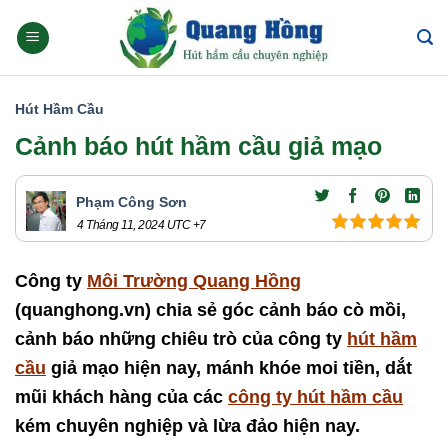
Skip
to
content
Hút Hầm Cầu
Cảnh báo hút hầm cầu giả mạo
Phạm Công Sơn
4 Tháng 11, 2024
UTC +7
Công ty
Môi Trường Quang Hồng
(quanghong.vn) chia sẻ góc cảnh báo cò mồi,
cảnh báo những chiêu trò của công ty
hút hầm
cầu
giả mạo hiện nay, mánh khóe moi tiền, dắt
mũi khách hàng của các
công ty hút hầm cầu
kém chuyên nghiệp và lừa đảo hiện nay.