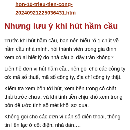
hon-10-trieu-tien-cong-
20240921225036431.htm
Nhưng lưu ý khi hút hầm cầu
Trước khi hút hầm cầu, bạn nên hiểu rõ 1 chút về
hầm cầu nhà mình, hỏi thành viên trong gia đình
xem có ai biết lý do nhà cầu bị đầy tràn không?
Liên hệ đơn vị hút hầm cầu, nên gọi cho các công ty
có: mã số thuế, mã số công ty, địa chỉ công ty thật.
Kiểm tra xem bồn tới hút, xem bên trong có chất
thải trước chưa, và khi tính tiền chịu khó xem trong
bồn để ước tính số mét khối sơ qua.
Không gọi cho các đơn vị dán số điện thoại, thông
tin liên lạc ở cột điện, nhà dân….