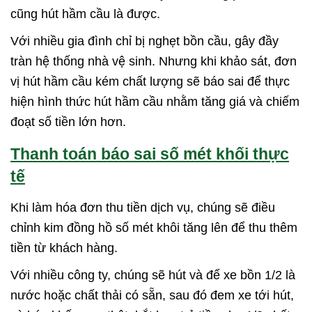
cũng hút hầm cầu là được.
Với nhiều gia đình chỉ bị nghẹt bồn cầu, gây đầy
tràn hệ thống nhà vệ sinh. Nhưng khi khảo sát, đơn
vị hút hầm cầu kém chất lượng sẽ báo sai để thực
hiện hình thức hút hầm cầu nhằm tăng giá và chiếm
đoạt số tiền lớn hơn.
Thanh toán báo sai số mét khối thực
tế
Khi làm hóa đơn thu tiền dịch vụ, chúng sẽ điều
chỉnh kim đồng hồ số mét khôi tăng lên để thu thêm
tiền từ khách hàng.
Với nhiều công ty, chúng sẽ hút và để xe bồn 1/2 là
nước hoặc chất thải có sẵn, sau đó đem xe tới hút,