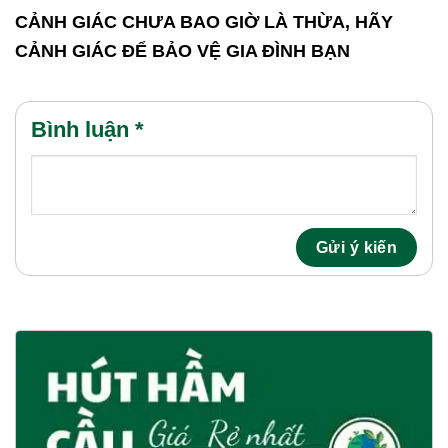
CẢNH GIÁC CHƯA BAO GIỜ LÀ THỪA, HÃY
CẢNH GIÁC ĐỂ BẢO VỆ GIA ĐÌNH BẠN
Bình luận
*