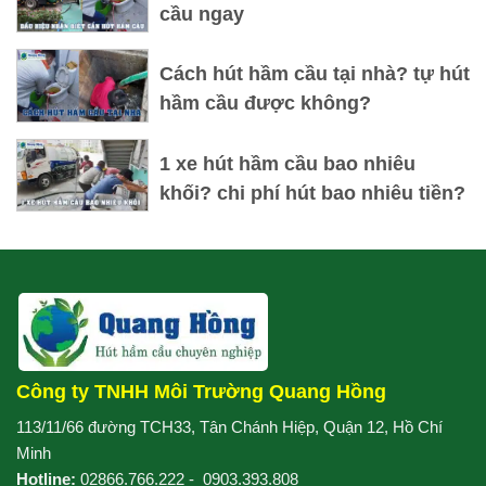
cầu ngay
Cách hút hầm cầu tại nhà? tự hút
hầm cầu được không?
1 xe hút hầm cầu bao nhiêu
khối? chi phí hút bao nhiêu tiền?
Công ty TNHH Môi Trường Quang Hồng
113/11/66 đường TCH33, Tân Chánh Hiệp, Quận 12, Hồ Chí
Minh
Hotline:
02866.766.222
-
0903.393.808