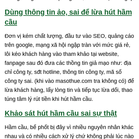
Dùng thông tin ảo, sai để lừa hút hầm
cầu
Đơn vị kém chất lượng, đầu tư vào SEO, quảng cáo
trên google, mạng xã hội ngập tràn với mức giá rẻ,
lôi kéo khách hàng vào tham khảo tại website,
fanpage sau đó đưa các thồng tin giả mạo như: địa
chỉ công ty, sđt hotline, thông tin công ty, mã số
công ty sai. (khi vào masothue.com tra không có) để
lừa khách hàng, lấy lòng tin và tiếp tục lừa dối, thao
túng tâm lý rút tiền khi hút hầm cầu.
Khảo sát hút hầm cầu sai sự thật
Hầm cầu, bể phốt bị đây vì nhiều nguyên nhân khác
nhau và có nhiều cách xử lý chứ không phải lúc nào