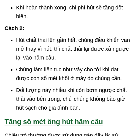
Khi hoàn thành xong, chi phí hút sẽ tăng đột
biến.
Cách 2:
Hút chất thải lên gần hết, chúng điều khiển van
mở thay vì hút, thì chất thải lại được xả ngược
lại vào hầm cầu.
Chúng làm liên tục như vậy cho tới khi đạt
được con số mét khối ở máy do chúng cần.
Đối tượng này nhiều khi còn bơm ngược chất
thải vào bên trong, chứ chúng không bào giờ
hút sạch cho gia đình bạn.
Tăng số mét ông hút hầm cầu
Chiêu trò thường được sử dụng gần đây là: sử