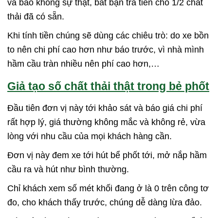
và báo khống sự thật, bắt bạn trả tiền cho 1/2 chất
thải đã có sẵn.
Khi tính tiền chúng sẽ dùng các chiêu trò: do xe bồn
to nên chi phí cao hơn như báo trước, vì nhà mình
hầm cầu tràn nhiều nên phí cao hơn,…
Giả tạo số chất thải thật trong bẻ phốt
Đầu tiên đơn vị này tới khảo sát và báo giá chi phí
rất hợp lý, giá thường không mắc và không rẻ, vừa
lòng với nhu cầu của mọi khách hàng cần.
Đơn vị này đem xe tới hút bể phốt tới, mở nắp hầm
cầu ra và hút như bình thường.
Chỉ khách xem số mét khối đang ở là 0 trên công tơ
đo, cho khách thấy trước, chúng dễ dàng lừa đảo.