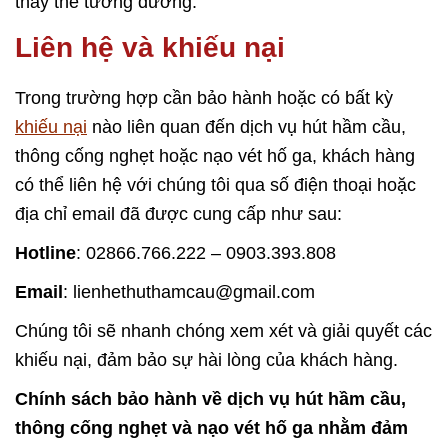
thay thế tương đương.
Liên hệ và khiếu nại
Trong trường hợp cần bảo hành hoặc có bất kỳ
khiếu nại
nào liên quan đến dịch vụ hút hầm cầu,
thông cống nghẹt hoặc nạo vét hố ga, khách hàng
có thể liên hệ với chúng tôi qua số điện thoại hoặc
địa chỉ email đã được cung cấp như sau:
Hotline
: 02866.766.222 – 0903.393.808
Email
: lienhethuthamcau@gmail.com
Chúng tôi sẽ nhanh chóng xem xét và giải quyết các
khiếu nại, đảm bảo sự hài lòng của khách hàng.
Chính sách bảo hành về dịch vụ hút hầm cầu,
thông cống nghẹt và nạo vét hố ga nhằm đảm