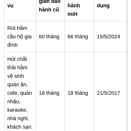
gian bảo
vụ
hành
dụng
hành cũ
mới
Rút hầm
cầu hộ gia
60 tháng
66 tháng
15/5/2024
đình
Hút chất
thải hầm
vệ sinh
quán ăn,
cafe, quán
18 tháng
18 tháng
21/5/2017
nhậu,
karaoke,
nhà nghỉ,
khách sạn.