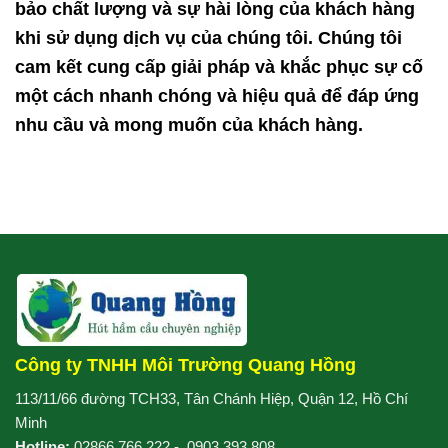
bảo chất lượng và sự hài lòng của khách hàng
khi sử dụng dịch vụ của chúng tôi. Chúng tôi
cam kết cung cấp giải pháp và khắc phục sự cố
một cách nhanh chóng và hiệu quả để đáp ứng
nhu cầu và mong muốn của khách hàng.
Công ty TNHH Môi Trường Quang Hồng
113/11/66 đường TCH33, Tân Chánh Hiệp, Quận 12, Hồ Chí
Minh
Hotline:
02866.766.222
-
0903.393.808