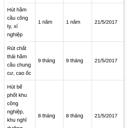
Hút hầm
cầu công
1 năm
1 năm
21/5/2017
ty, xí
nghiệp
Rút chất
thải hầm
9 tháng
9 tháng
21/5/2017
cầu chung
cư, cao ốc
Hút bể
phốt khu
công
nghiệp,
8 tháng
8 tháng
21/5/2017
khu nghỉ