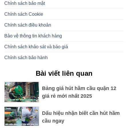
Chính sách bảo mật
Chính sách Cookie
Chính sách điều khoản
Bảo vệ thông tin khách hàng
Chính sách khảo sát và báo giá
Chính sách bảo hành
Bài viết liên quan
Bảng giá hút hầm cầu quận 12
giá rẻ mới nhất 2025
Dấu hiệu nhận biết cần hút hầm
cầu ngay