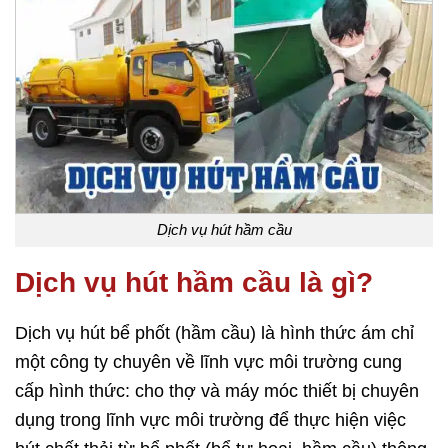
Dịch vụ hút hầm cầu
Dịch vụ hút hầm cầu là gì?
Dịch vụ hút bể phốt (hầm cầu) là hình thức ám chỉ
một công ty chuyên về lĩnh vực môi trường cung
cấp hình thức: cho thợ và máy móc thiết bị chuyên
dụng trong lĩnh vực môi trường để thực hiện việc