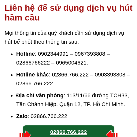
Liên hệ để sử dụng dịch vụ hút
hầm cầu
Mọi thông tin của quý khách cần sử dụng dịch vụ
hút bể phốt theo thông tin sau:
Hotline
: 0902344991 – 0967393808 –
02866766222 – 0965004621.
Hotline khác
: 02866.766.222 – 0903393808 –
02866.766.222.
Địa chỉ văn phòng
: 113/11/66 đường TCH33,
Tân Chánh Hiệp, Quận 12, TP. Hồ Chí Minh.
Zalo
: 02866.766.222
02866.766.222