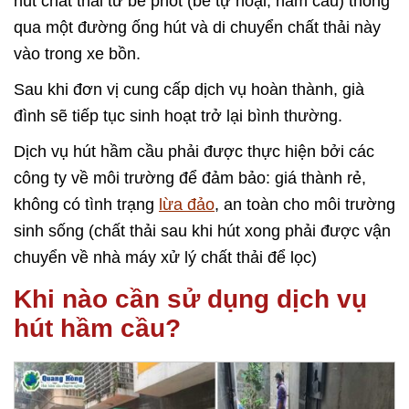
hút chất thải từ bể phốt (bể tự hoại, hầm cầu) thông
qua một đường ống hút và di chuyển chất thải này
vào trong xe bồn.
Sau khi đơn vị cung cấp dịch vụ hoàn thành, già
đình sẽ tiếp tục sinh hoạt trở lại bình thường.
Dịch vụ hút hầm cầu phải được thực hiện bởi các
công ty về môi trường để đảm bảo: giá thành rẻ,
không có tình trạng
lừa đảo
, an toàn cho môi trường
sinh sống (chất thải sau khi hút xong phải được vận
chuyển về nhà máy xử lý chất thải để lọc)
Khi nào cần sử dụng dịch vụ
hút hầm cầu?