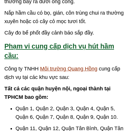
thường bay ra dưới ống cống.
Nắp hầm cầu có bọ, gián, côn trùng chui ra thường
xuyên hoặc có cây cỏ mọc tươi tốt.
Cây đo bể phốt đầy cảnh báo sắp đầy.
Phạm vi cung cấp dịch vụ hút hầm
cầu:
Công ty TNHH
Môi trường Quang Hồng
cung cấp
dịch vụ tại các khu vực sau:
Tất cả các quận huyện nội, ngoại thành tại
TPHCM bao gồm:
Quận 1, Quận 2, Quận 3, Quận 4, Quận 5,
Quận 6, Quận 7, Quận 8, Quận 9, Quận 10.
Quận 11, Quận 12, Quận Tân Bình, Quận Tân