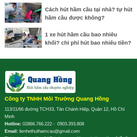
Cách hút hầm cầu tại nhà? tự hút
hầm cầu được không?
1 xe hút hầm cầu bao nhiêu
khối? chi phí hút bao nhiêu tiền?
Công ty TNHH Môi Trường Quang Hồng
113/11/66 đường TCH33, Tân Chánh Hiệp, Quận 12, Hồ Chí
Minh
Hotline:
02866.766.222
-
0903.393.808
Email:
lienhethuthamcau@gmail.com