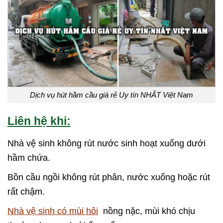
Dịch vụ hút hầm cầu giá rẻ Uy tín NHẤT Việt Nam
Liên hệ khi:
Nhà vệ sinh không rút nước sinh hoạt xuống dưới
hầm chứa.
Bồn cầu ngồi không rút phân, nước xuống hoặc rút
rất chậm.
Nhà vệ sinh có mùi hôi
nồng nặc, mùi khó chịu