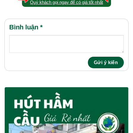
Quý khách gọi ngay để có giá tốt nhất
Bình luận
*