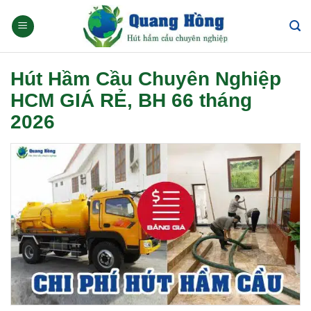
Skip
to
content
Hút Hầm Cầu Chuyên Nghiệp
HCM GIÁ RẺ, BH 66 tháng
2026