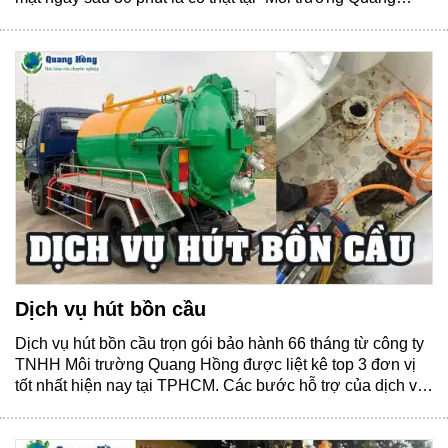
Hồng“. Thời gian cung cấp dịch vụ hút hầm cầu y tín
Chúng tôi cung cấp dịch vụ......
Dịch vụ hút bồn cầu
Dịch vụ hút bồn cầu trọn gói bảo hành 66 tháng từ công ty
TNHH Môi trường Quang Hồng được liệt kê top 3 đơn vị
tốt nhất hiện nay tại TPHCM. Các bước hỗ trợ của dịch vụ
hút hầm cầu Thông tin hỗ trợ bảo mật không? Trước tiên,
“Môi trường Quang Hồng”......