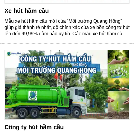
Xe hút hầm cầu
Mẫu xe hút hầm cầu mới của “Môi trường Quang Hồng”
giúp giá thành rẻ nhất, độ chính xác của xe bồn công tơ hút
lên đến 99,99% đảm bảo uy tín. Các mẫu xe hút hầm cầu
mới nhất Hiện nay chúng tôi có rất nhiều mẫu xe mới để
sử dụng cho việc......
Công ty hút hầm cầu