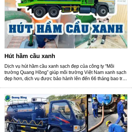
Hút hầm cầu xanh
Dịch vụ hút hầm cầu xanh sạch đẹp của công ty “Môi
trường Quang Hồng” giúp môi trường Việt Nam xanh sạch
đẹp hơn, dịch vụ được bảo hành lên đến 66 tháng bao trọn
gói từ đầu đến cuối. Tại sao phải hút hầm cầu xanh? WMO
cảnh bảo trong các năm 2023 đến......