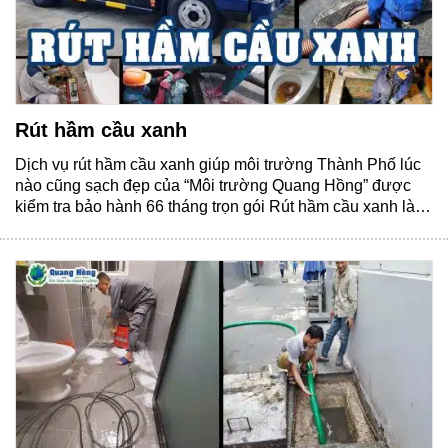
Rút hầm cầu xanh
Dịch vụ rút hầm cầu xanh giúp môi trường Thành Phố lúc
nào cũng sạch đẹp của “Môi trường Quang Hồng” được
kiểm tra bảo hành 66 tháng trọn gói Rút hầm cầu xanh là
gì? Rút hầm cầu xanh là quá trình loại bỏ chất thải từ hầm
cầu hoặc bể phốt trong hệ......