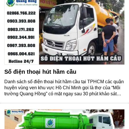
Số điện thoại hút hầm cầu
Danh sách số điện thoại hút hầm cầu tại TPHCM các quận
huyện vùng ven khu vực Hồ Chí Minh gọi là thợ của “Môi
trường Quang Hồng” có mặt ngay sau 30 phút khảo sát
báo giá trọn gói không phát sinh thêm chi phí. Liên hệ vào
số điện thoại hút hầm cầu......