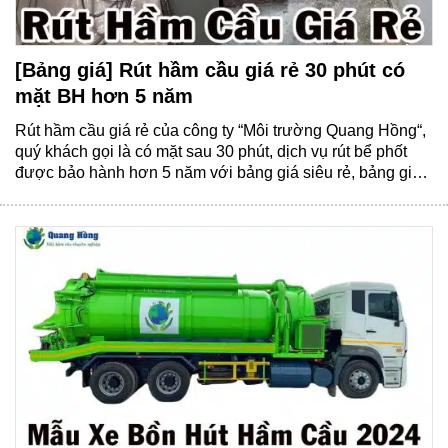
[Bảng giá] Rút hầm cầu giá rẻ 30 phút có
mặt BH hơn 5 năm
Rút hầm cầu giá rẻ của công ty “Môi trường Quang Hồng“,
quý khách gọi là có mặt sau 30 phút, dịch vụ rút bể phốt
được bảo hành hơn 5 năm với bảng giá siêu rẻ, bảng giá
mới và cập nhật liên tục. Rút hầm cầu giá rẻ là gì? Rút hầm
cầu......