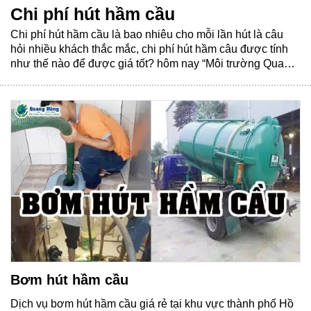
Chi phí hút hầm cầu
Chi phí hút hầm cầu là bao nhiêu cho mỗi lần hút là câu
hỏi nhiều khách thắc mắc, chi phí hút hầm câu được tính
như thế nào để được giá tốt? hôm nay “Môi trường Quang
Hồng” giúp quý khách hàng giải đáp các thắc mắc này một
cách chi tiết nhất. Chi......
Bơm hút hầm cầu
Dịch vụ bơm hút hầm cầu giá rẻ tại khu vực thành phố Hồ