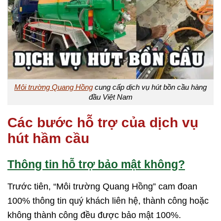
Môi trường Quang Hồng
cung cấp dịch vụ hút bồn cầu hàng
đầu Việt Nam
Các bước hỗ trợ của dịch vụ
hút hầm cầu
Thông tin hỗ trợ bảo mật không?
Trước tiên, “Môi trường Quang Hồng” cam đoan
100% thông tin quý khách liên hệ, thành công hoặc
không thành công đều được bảo mật 100%.