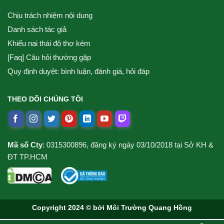
Chịu trách nhiệm nội dung
Danh sách tác giả
Khiếu nại thái độ thợ kém
[Faq] Câu hỏi thường gặp
Quy định duyệt: bình luận, đánh giá, hỏi đáp
THEO DÕI CHÚNG TÔI
Mã số Cty
: 0315300896, đăng ký ngày 03/10/2018 tại Sở KH &
ĐT TP.HCM
Copyright 2024 © bởi
Môi Trường Quang Hồng