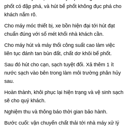
phốt có đập phá, và hút bể phốt không đục phá cho
khách nắm rõ.
Cho máy móc thiết bị, xe bồn hiện đại tới hút đạt
chuẩn đúng với số mét khối nhà khách cần.
Cho máy hút và máy thổi công suất cao làm việc
liên tục đánh tan bùn đất, chất dơ khỏi bể phốt.
Sau đó hút cho cạn, sạch tuyệt đối. Xả thêm 1 ít
nước sạch vào bên trong làm môi trường phân hủy
sau.
Hoàn thành, khôi phục lại hiện trạng và vệ sinh sạch
sẽ cho quý khách.
Nghiệm thu và thông báo thời gian bảo hành.
Bước cuối: vận chuyển chất thải tới nhà máy xử lý