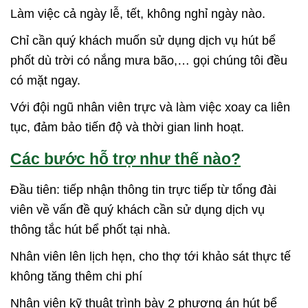
Làm việc cả ngày lễ, tết, không nghỉ ngày nào.
Chỉ cần quý khách muốn sử dụng dịch vụ hút bể
phốt dù trời có nắng mưa bão,… gọi chúng tôi đều
có mặt ngay.
Với đội ngũ nhân viên trực và làm việc xoay ca liên
tục, đảm bảo tiến độ và thời gian linh hoạt.
Các bước hỗ trợ như thế nào?
Đầu tiên: tiếp nhận thông tin trực tiếp từ tổng đài
viên về vấn đề quý khách cần sử dụng dịch vụ
thông tắc hút bể phốt tại nhà.
Nhân viên lên lịch hẹn, cho thợ tới khảo sát thực tế
không tăng thêm chi phí
Nhân viên kỹ thuật trình bày 2 phương án hút bể