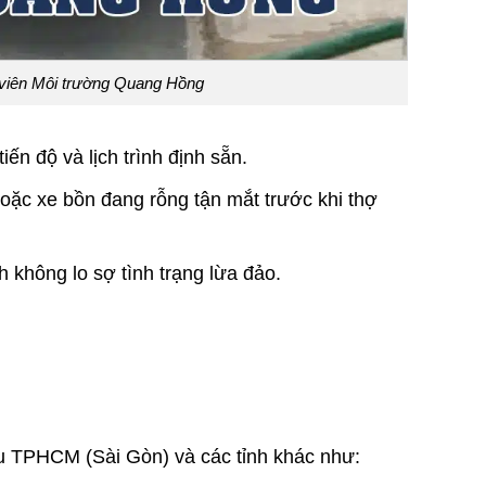
 viên Môi trường Quang Hồng
ến độ và lịch trình định sẵn.
hoặc xe bồn đang rỗng tận mắt trước khi thợ
ch không lo sợ tình trạng lừa đảo.
ầu TPHCM (Sài Gòn) và các tỉnh khác như: