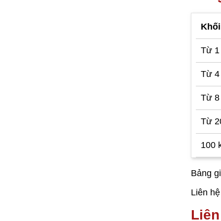
Khối
Từ 1 
Từ 4 
Từ 8 
Từ 20
100 k
Bảng gi
Liên hệ
Liên