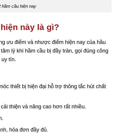
 hầm cầu hiện nay
iện này là gì?
ững ưu điểm và nhược điểm hiện nay của hầu
 tâm lý khi hầm cầu bị đầy tràn, gọi đúng công
uy tín.
c thiết bị hiện đại hỗ trợ thông tắc hút chất
cải thiện và nâng cao hơn rất nhiều.
n.
oanh, hóa đơn đầy đủ.