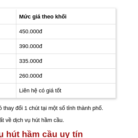
Mức giá theo khối
450.000đ
390.000đ
335.000đ
260.000đ
Liên hệ có giá tốt
thay đổi 1 chút tại một số tỉnh thành phố.
t về dịch vụ hút hầm cầu.
ụ hút hầm cầu uy tín