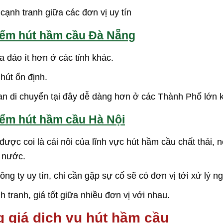
 cạnh tranh giữa các đơn vị uy tín
iểm hút hầm cầu Đà Nẵng
ừa đảo ít hơn ở các tỉnh khác.
 hút ổn định.
an di chuyển tại đây dễ dàng hơn ở các Thành Phố lớn 
ểm hút hầm cầu Hà Nội
được coi là cái nôi của lĩnh vực hút hầm cầu chất thải, n
 nước.
ông ty uy tín, chỉ cần gặp sự cố sẽ có đơn vị tới xử lý ng
h tranh, giá tốt giữa nhiều đơn vị với nhau.
 giá dịch vụ hút hầm cầu