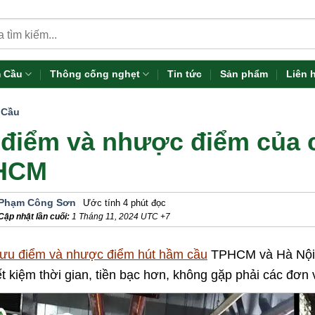
 Cầu
Thông cống nghẹt
Tin tức
Sản phẩm
Liên 
 Cầu
điểm và nhược điểm của c
HCM
Phạm Công Sơn
Ước tính 4 phút đọc
Cập nhật lần cuối:
1 Tháng 11, 2024
UTC +7
ưu điểm và nhược điểm hút hầm cầu
TPHCM và Hà Nội hi
ết kiệm thời gian, tiền bạc hơn, không gặp phải các đơn 