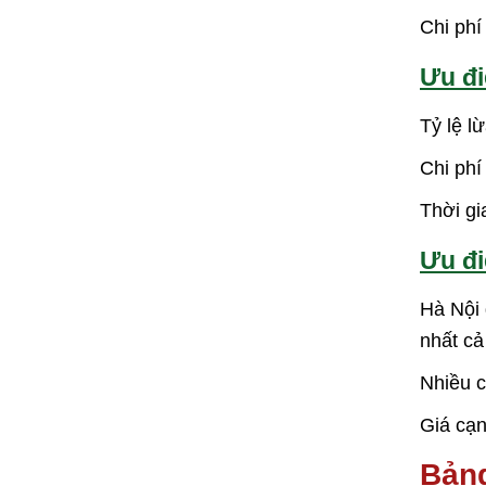
Chi phí
Ưu đ
Tỷ lệ l
Chi phí
Thời gi
Ưu đi
Hà Nội 
nhất cả
Nhiều c
Giá cạn
Bảng