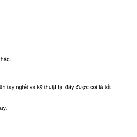
khác.
ên tay nghề và kỹ thuật tại đây được coi là tốt
ay.