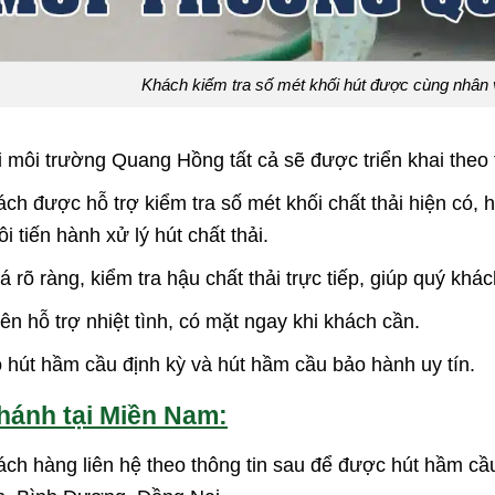
Khách kiếm tra số mét khối hút được cùng nhân
 môi trường Quang Hồng tất cả sẽ được triển khai theo ti
ch được hỗ trợ kiểm tra số mét khối chất thải hiện có, 
i tiến hành xử lý hút chất thải.
á rõ ràng, kiểm tra hậu chất thải trực tiếp, giúp quý khá
ên hỗ trợ nhiệt tình, có mặt ngay khi khách cần.
 hút hầm cầu định kỳ và hút hầm cầu bảo hành uy tín.
hánh tại Miền Nam:
ch hàng liên hệ theo thông tin sau để được hút hầm c