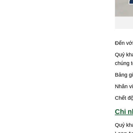
Đến với
Quý khá
chúng tô
Bảng gi
Nhân vi
Chết độ
Chi n
Quý khá