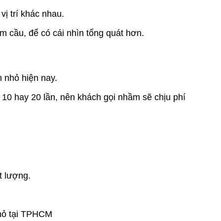
vị trí khác nhau.
m cầu, để có cái nhìn tổng quát hơn.
n nhỏ hiện nay.
 10 hay 20 lần, nên khách gọi nhầm sẽ chịu phí
t lượng.
nhỏ tại TPHCM