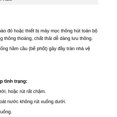
nào đó hoặc thiết bị máy mọc thông hút toàn bộ
g thông thoáng, chất thải dễ dàng lưu thông.
uống hầm cầu (bể phốt) gây đầy tràn nhà vệ
p tình trạng:
ới, hoặc rút rất chậm.
hoát nước không rút xuống dưới.
xuống.