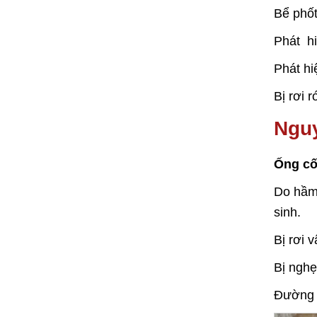
Bể phốt
Phát hi
Phát hi
Bị rơi 
Nguy
Ống cố
Do hầm 
sinh.
Bị rơi 
Bị nghẹ
Đường ố