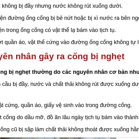
 không bị đầy nhưng nước không rút xuống dưới.
ện đường ống cống bị bẻ nứt hoặc bị xì nước ra bên ng
ện trong ống cống có vật thể lạ bám vào tịch tụ.
rớt quần áo, vật thể cứng vào đường ống cống không tự 
ên nhân gây ra cống bị nghẹt
ng bị nghẹt thường do các nguyên nhân cơ bản như
cầu bị đầy, nước và chất thải không rút được xuống dư
vật cứng, quần áo, giấy vệ sinh vào trong đường cống.
t cống do dầu mỡ, đồ ăn lâu ngày tịch tụ bám vào thành
ng cũ bị sập làm chất thải không thoát được xuống hầ