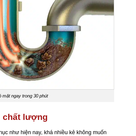
có mặt ngay trong 30 phút
 chất lượng
 phục như hiện nay, khá nhiều kẻ không muốn