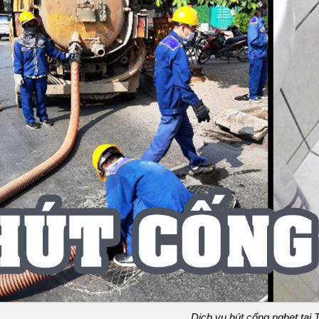
Dịch vụ hút cống nghẹt tạ