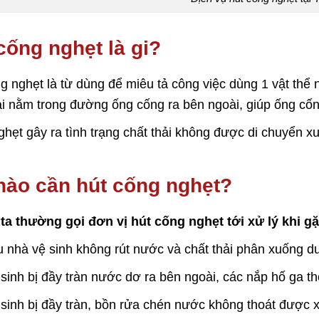
cống nghẹt là gi?
g nghẹt là từ dùng để miêu tả công việc dùng 1 vật thể 
ải nằm trong đường ống cống ra bên ngoài, giúp ống cốn
hẹt gây ra tình trạng chất thải không được di chuyển x
nào cần hút cống nghẹt?
a thường gọi đơn vị hút cống nghẹt tới xử lý khi gặ
 nhà vệ sinh không rút nước và chất thải phân xuống dư
sinh bị đầy tràn nước dơ ra bên ngoài, các nắp hố ga t
sinh bị đầy tràn, bồn rửa chén nước không thoát được 