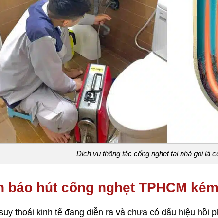
Dịch vụ thông tắc cống nghẹt tại nhà gọi là 
 báo hút cống nghẹt TPHCM kém
suy thoái kinh tế đang diễn ra và chưa có dấu hiệu hồi