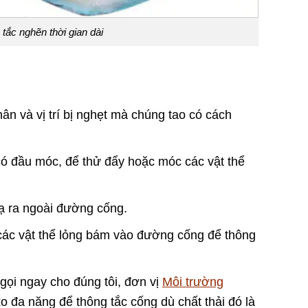
ắc nghẽn thời gian dài
n và vị trí bị nghẹt mà chúng tao có cách
 có đầu móc, để thử đẩy hoặc móc các vật thể
lạ ra ngoài đường cống.
ác vật thể lỏng bám vào đường cống để thông
gọi ngay cho đúng tôi, đơn vị
Môi trường
o đa năng để thông tắc cống dù chất thải đó là