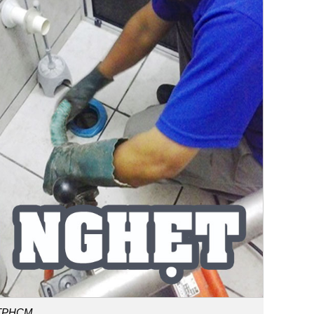
i TPHCM