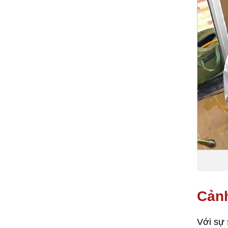
Cảnh
Với sự 