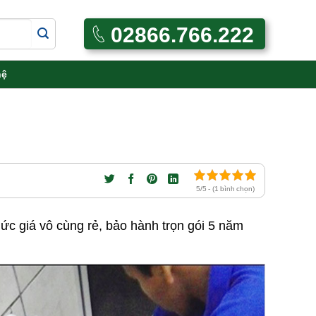
02866.766.222
hệ
5/5 - (1 bình chọn)
ức giá vô cùng rẻ, bảo hành trọn gói 5 năm