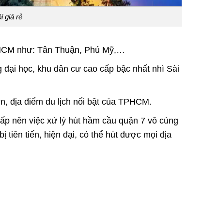
 giá rẻ
TPHCM như: Tân Thuận, Phú Mỹ,…
 đại học, khu dân cư cao cấp bậc nhất nhì Sài
n, địa điểm du lịch nổi bật của TPHCM.
cấp nên việc xử lý hút hầm cầu quận 7 vô cùng
 tiên tiến, hiện đại, có thể hút được mọi địa