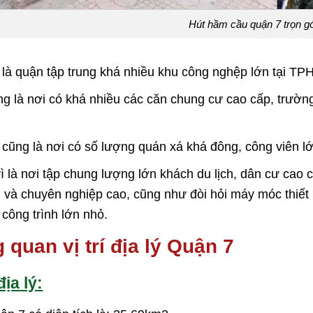
Hút hầm cầu quận 7 trọn gói
 là quận tập trung khá nhiều khu công nghệp lớn tại 
g là nơi có khá nhiều các căn chung cư cao cấp, trường
cũng là nơi có số lượng quán xá khá đông, công viên lớ
ì là nơi tập chung lượng lớn khách du lịch, dân cư cao 
 và chuyên nghiệp cao, cũng như đòi hỏi máy móc thiết bị
 công trình lớn nhỏ.
 quan vị trí địa lý Quận 7
địa lý: