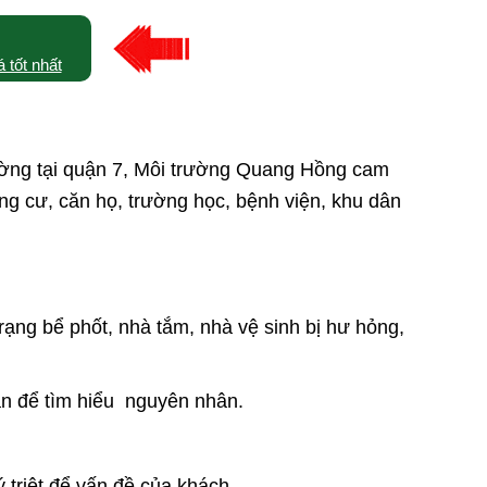
 tốt nhất
 đường tại quận 7, Môi trường Quang Hồng cam
ng cư, căn họ, trường học, bệnh viện, khu dân
trạng bể phốt, nhà tắm, nhà vệ sinh bị hư hỏng,
ản để tìm hiểu nguyên nhân.
ý triệt để vấn đề của khách.