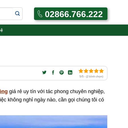
02866.766.222
hệ
5/5 - (2 bình chọn)
ồng
giá rẻ uy tín với tác phong chuyên nghiệp,
việc không nghỉ ngày nào, cần gọi chúng tôi có