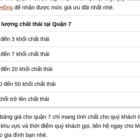
 Hồng
để nhận được mức giá ưu đãi nhất nhé.
 lượng chất thải tại Quận 7
đến 3 khối chất thải
đến 7 khối chất thải
đến 20 khối chất thải
 đến 50 khối chất thải
hối trở lên chất thải
bảng giá cho quận 7 chỉ mang tính chất cho quý khách t
 khu vực và thời điểm quý khách gọi, liên hệ ngay cho
o gia đình bạn nhé.