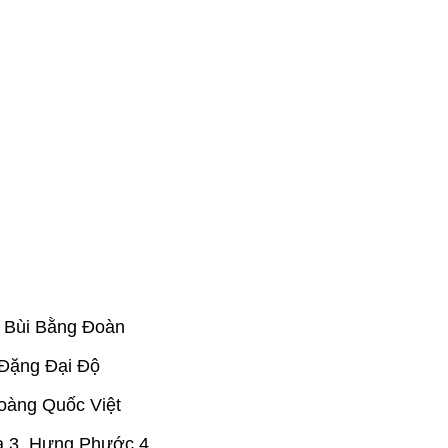
, Bùi Bằng Đoàn
 Đặng Đại Độ
oàng Quốc Việt
a 3, Hưng Phước 4